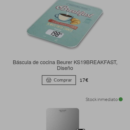
Báscula de cocina Beurer KS19BREAKFAST,
Diseño
17€
Comprar
Stock inmediato