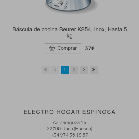
Báscula de cocina Beurer KS54, Inox, Hasta 5
kg
37€
Comprar
1
2
ELECTRO HOGAR ESPINOSA
Av. Zaragoza 16
22700. Jaca (Huesca)
+34 974 36 15 87