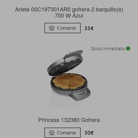
Ariete 00C197301AR0 gofrera 2 barquillo(s)
700 W Azul
35€
Comprar
Stock inmediato
Princess 132380 Gofrera
30€
Comprar