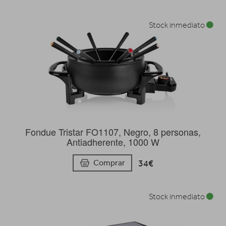
Stock inmediato
Fondue Tristar FO1107, Negro, 8 personas,
Antiadherente, 1000 W
34€
Comprar
Stock inmediato