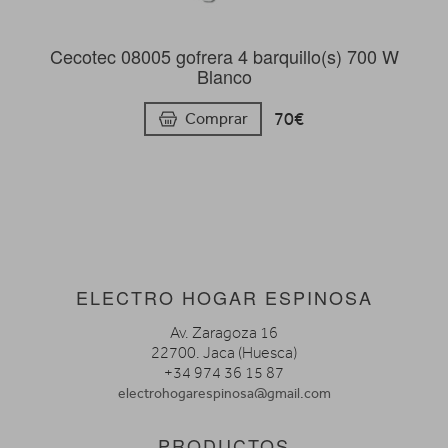
Cecotec 08005 gofrera 4 barquillo(s) 700 W
Blanco
70€
Comprar
ELECTRO HOGAR ESPINOSA
Av. Zaragoza 16
22700. Jaca (Huesca)
+34 974 36 15 87
electrohogarespinosa@gmail.com
PRODUCTOS