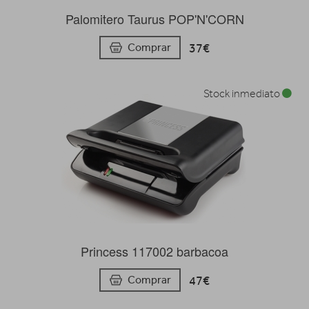
Palomitero Taurus POP'N'CORN
37€
Comprar
Stock inmediato
Princess 117002 barbacoa
47€
Comprar