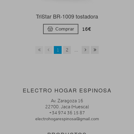
TriStar BR-1009 tostadora
16€
Comprar
1
2
...
ELECTRO HOGAR ESPINOSA
Av. Zaragoza 16
22700. Jaca (Huesca)
+34 974 36 15 87
electrohogarespinosa@gmail.com