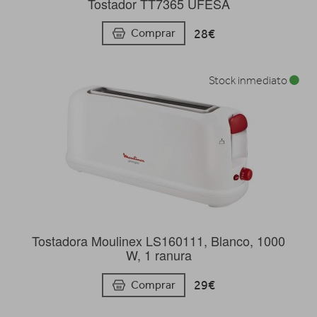
Tostador TT7365 UFESA
28€
Comprar
Stock inmediato
Tostadora Moulinex LS160111, Blanco, 1000
W, 1 ranura
29€
Comprar