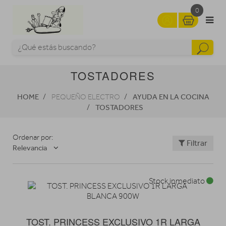
0
TOSTADORES
HOME
AYUDA EN LA COCINA
PEQUEÑO ELECTRO
TOSTADORES
Ordenar por:
Filtrar
Relevancia
Stock inmediato
TOST. PRINCESS EXCLUSIVO 1R LARGA