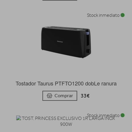
Stock inmediato
Tostador Taurus PTFTO1200 dobLe ranura
33€
Comprar
Stock inmediato