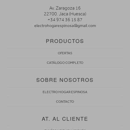
Av. Zaragoza 16
22700. Jaca (Huesca)
+34 974 36 15 87
electrohogarespinosa@gmail.com
PRODUCTOS
OFERTAS
CATÁLOGO COMPLETO
SOBRE NOSOTROS
ELECTRO HOGAR ESPINOSA
CONTACTO
AT. AL CLIENTE