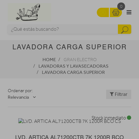
0
LAVADORA CARGA SUPERIOR
HOME
GRAN ELECTRO
LAVADORAS Y LAVASECADORAS
LAVADORA CARGA SUPERIOR
Ordenar por:
Filtrar
Relevancia
Stock inmediato
LVD. ARTICA AL71200CTB 7K 1200R BCO