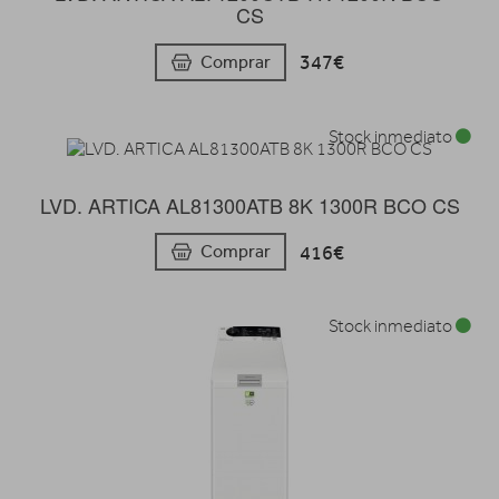
CS
347€
Comprar
Stock inmediato
LVD. ARTICA AL81300ATB 8K 1300R BCO CS
416€
Comprar
Stock inmediato