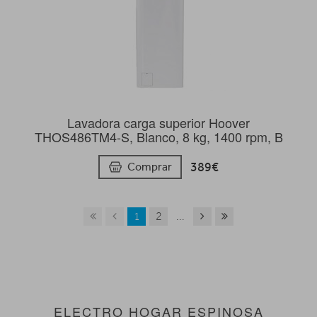
Lavadora carga superior Hoover
THOS486TM4-S, Blanco, 8 kg, 1400 rpm, B
389€
Comprar
1
2
...
ELECTRO HOGAR ESPINOSA