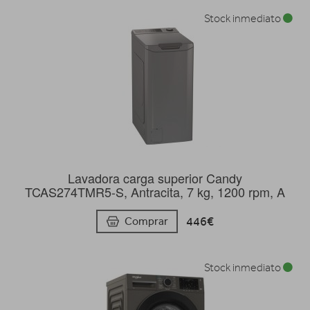
Stock inmediato
Lavadora carga superior Candy
TCAS274TMR5-S, Antracita, 7 kg, 1200 rpm, A
446€
Comprar
Stock inmediato