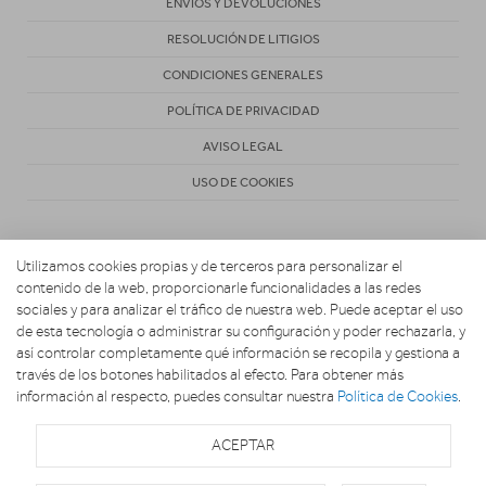
ENVÍOS Y DEVOLUCIONES
RESOLUCIÓN DE LITIGIOS
CONDICIONES GENERALES
POLÍTICA DE PRIVACIDAD
AVISO LEGAL
USO DE COOKIES
Utilizamos cookies propias y de terceros para personalizar el
contenido de la web, proporcionarle funcionalidades a las redes
sociales y para analizar el tráfico de nuestra web. Puede aceptar el uso
de esta tecnología o administrar su configuración y poder rechazarla, y
Copyright 2026. Electro Hogar Espinosa
así controlar completamente qué información se recopila y gestiona a
través de los botones habilitados al efecto. Para obtener más
información al respecto, puedes consultar nuestra
Política de Cookies
.
ACEPTAR