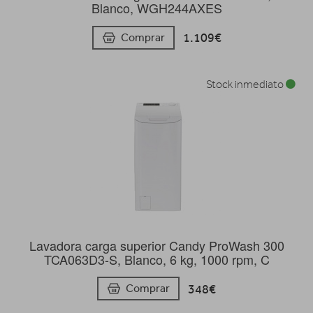
Blanco, WGH244AXES
1.109€
Comprar
Stock inmediato
Lavadora carga superior Candy ProWash 300
TCA063D3-S, Blanco, 6 kg, 1000 rpm, C
348€
Comprar