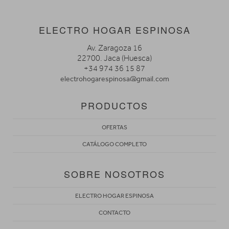
ELECTRO HOGAR ESPINOSA
Av. Zaragoza 16
22700. Jaca (Huesca)
+34 974 36 15 87
electrohogarespinosa@gmail.com
PRODUCTOS
OFERTAS
CATÁLOGO COMPLETO
SOBRE NOSOTROS
ELECTRO HOGAR ESPINOSA
CONTACTO