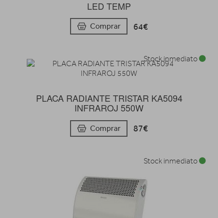
LED TEMP
64€
Comprar
Stock inmediato
PLACA RADIANTE TRISTAR KA5094
INFRAROJ 550W
87€
Comprar
Stock inmediato