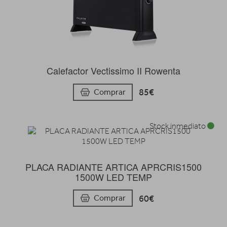
Calefactor Vectissimo II Rowenta
85€
Comprar
Stock inmediato
PLACA RADIANTE ARTICA APRCRIS1500
1500W LED TEMP
60€
Comprar