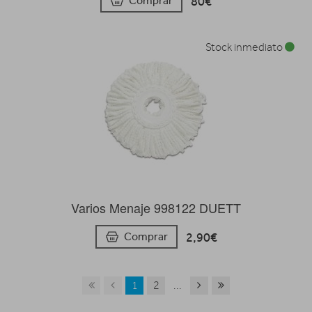
80€
Comprar
Stock inmediato
Varios Menaje 998122 DUETT
2,90€
Comprar
1
2
...