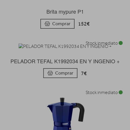
Brita mypure P1
152€
Comprar
Stock inmediato
PELADOR TEFAL K1992034 EN Y INGENIO +
7€
Comprar
Stock inmediato