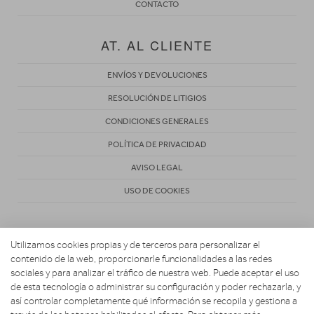
CONTACTO
AT. AL CLIENTE
ENVÍOS Y DEVOLUCIONES
RESOLUCIÓN DE LITIGIOS
CONDICIONES GENERALES
POLÍTICA DE PRIVACIDAD
AVISO LEGAL
USO DE COOKIES
Utilizamos cookies propias y de terceros para personalizar el
contenido de la web, proporcionarle funcionalidades a las redes
sociales y para analizar el tráfico de nuestra web. Puede aceptar el uso
de esta tecnología o administrar su configuración y poder rechazarla, y
Copyright 2026. Electro Hogar Espinosa
así controlar completamente qué información se recopila y gestiona a