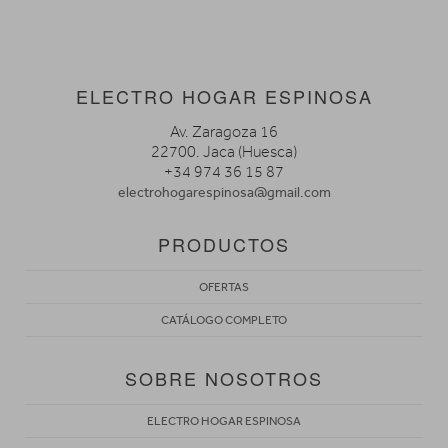
ELECTRO HOGAR ESPINOSA
Av. Zaragoza 16
22700. Jaca (Huesca)
+34 974 36 15 87
electrohogarespinosa@gmail.com
PRODUCTOS
OFERTAS
CATÁLOGO COMPLETO
SOBRE NOSOTROS
ELECTRO HOGAR ESPINOSA