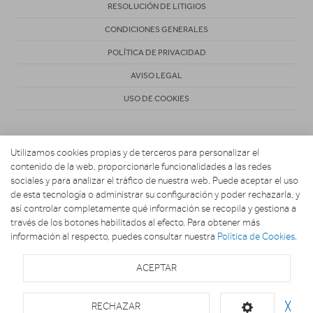
RESOLUCIÓN DE LITIGIOS
CONDICIONES GENERALES
POLÍTICA DE PRIVACIDAD
AVISO LEGAL
USO DE COOKIES
Utilizamos cookies propias y de terceros para personalizar el
contenido de la web, proporcionarle funcionalidades a las redes
sociales y para analizar el tráfico de nuestra web. Puede aceptar el uso
de esta tecnología o administrar su configuración y poder rechazarla, y
Copyright 2026. Electro Hogar Espinosa
así controlar completamente qué información se recopila y gestiona a
través de los botones habilitados al efecto. Para obtener más
información al respecto, puedes consultar nuestra
Política de Cookies
.
ACEPTAR
RECHAZAR
╳