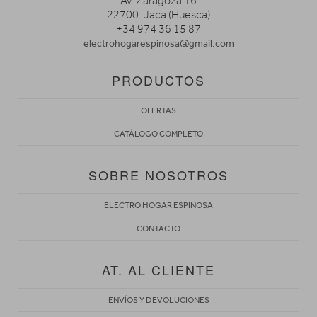
Av. Zaragoza 16
22700. Jaca (Huesca)
+34 974 36 15 87
electrohogarespinosa@gmail.com
PRODUCTOS
OFERTAS
CATÁLOGO COMPLETO
SOBRE NOSOTROS
ELECTRO HOGAR ESPINOSA
CONTACTO
AT. AL CLIENTE
ENVÍOS Y DEVOLUCIONES