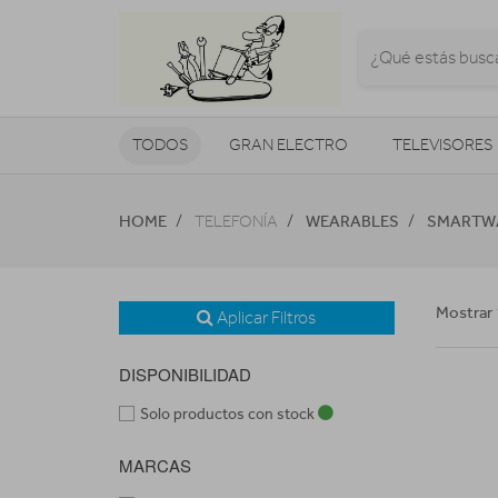
TODOS
GRAN ELECTRO
TELEVISORES
CLIMATIZACIÓN Y CALEFACCIÓN
HOME
WEARABLES
SMARTWA
TELEFONÍA
Mostrar 
Aplicar Filtros
DISPONIBILIDAD
Solo productos con stock
MARCAS