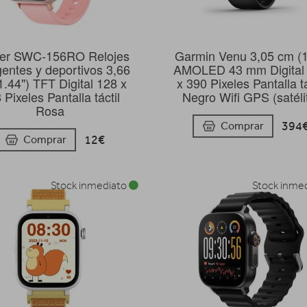
er SWC-156RO Relojes
Garmin Venu 3,05 cm (1
igentes y deportivos 3,66
AMOLED 43 mm Digital
1.44") TFT Digital 128 x
x 390 Pixeles Pantalla tá
 Pixeles Pantalla táctil
Negro Wifi GPS (satéli
Rosa
394
Comprar
12€
Comprar
Stock inmediato
Stock inme