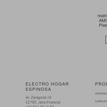
real
AMO
Pixe
ELECTRO HOGAR
PRO
ESPINOSA
OFERTA
Av. Zaragoza 16
CATÁLO
22700. Jaca (Huesca)