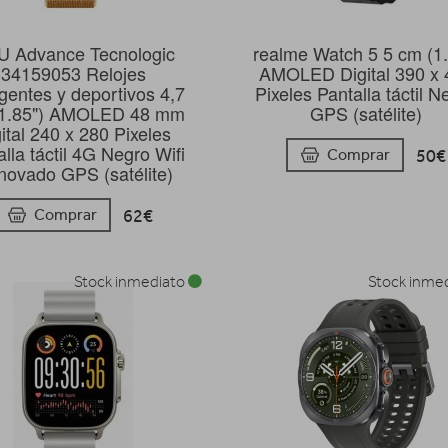
 Advance Tecnologic
realme Watch 5 5 cm (1.
34159053 Relojes
AMOLED Digital 390 x 
igentes y deportivos 4,7
Pixeles Pantalla táctil N
(1.85") AMOLED 48 mm
GPS (satélite)
ital 240 x 280 Pixeles
lla táctil 4G Negro Wifi
50€
Comprar
ovado GPS (satélite)
62€
Comprar
Stock inmediato
Stock inme