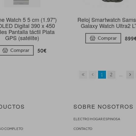
me Watch 5 5 cm (1.97")
Reloj Smartwatch Sam
LED Digital 390 x 450
Galaxy Watch Ultra2 
les Pantalla táctil Plata
GPS (satélite)
899
Comprar
50€
Comprar
1
2
...
DUCTOS
SOBRE NOSOTROS
S
ELECTRO HOGAR ESPINOSA
GO COMPLETO
CONTACTO