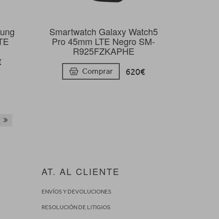
sung
Smartwatch Galaxy Watch5
LTE
Pro 45mm LTE Negro SM-
R925FZKAPHE
€
620€
Comprar
AT. AL CLIENTE
ENVÍOS Y DEVOLUCIONES
RESOLUCIÓN DE LITIGIOS