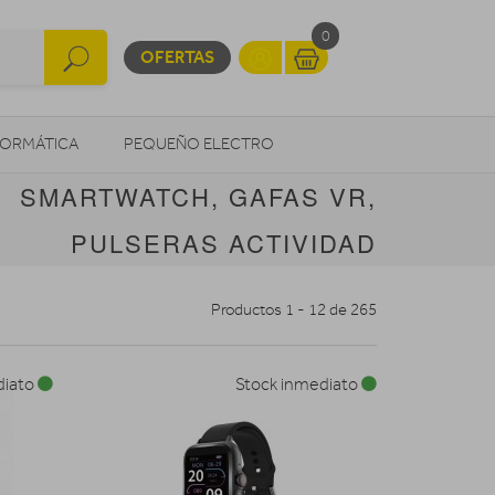
0
OFERTAS
FORMÁTICA
PEQUEÑO ELECTRO
SMARTWATCH, GAFAS VR,
OTROS
PULSERAS ACTIVIDAD
Productos 1 - 12 de 265
diato
Stock inmediato