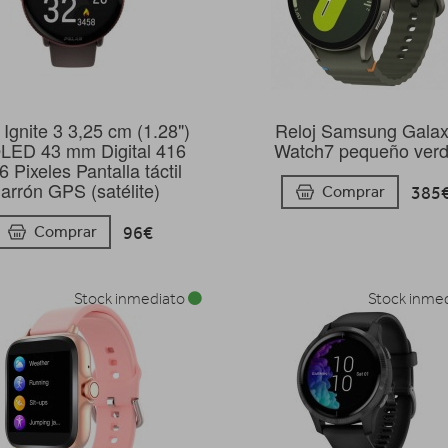
 Ignite 3 3,25 cm (1.28")
Reloj Samsung Gala
ED 43 mm Digital 416
Watch7 pequeño ver
6 Pixeles Pantalla táctil
arrón GPS (satélite)
385
Comprar
96€
Comprar
Stock inmediato
Stock inme