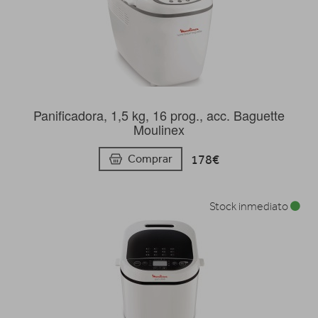
Panificadora, 1,5 kg, 16 prog., acc. Baguette
Moulinex
178€
Comprar
Stock inmediato