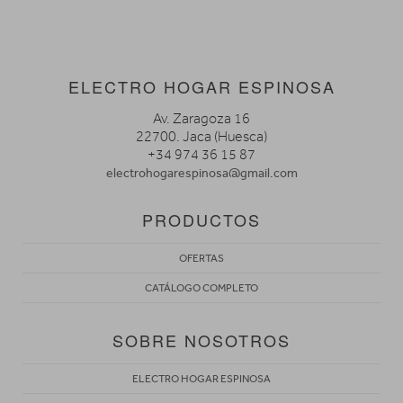
ELECTRO HOGAR ESPINOSA
Av. Zaragoza 16
22700. Jaca (Huesca)
+34 974 36 15 87
electrohogarespinosa@gmail.com
PRODUCTOS
OFERTAS
CATÁLOGO COMPLETO
SOBRE NOSOTROS
ELECTRO HOGAR ESPINOSA