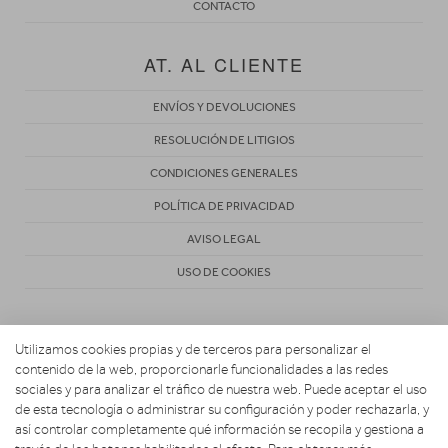
CONTACTO
AT. AL CLIENTE
ENVÍOS Y DEVOLUCIONES
RESOLUCIÓN DE LITIGIOS
CONDICIONES GENERALES
POLÍTICA DE PRIVACIDAD
AVISO LEGAL
USO DE COOKIES
Utilizamos cookies propias y de terceros para personalizar el
contenido de la web, proporcionarle funcionalidades a las redes
sociales y para analizar el tráfico de nuestra web. Puede aceptar el uso
de esta tecnología o administrar su configuración y poder rechazarla, y
Copyright 2026. Electro Hogar Espinosa
así controlar completamente qué información se recopila y gestiona a